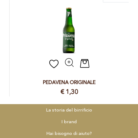
Quantità
PEDAVENA ORIGINALE
€ 1,30
La storia del birrificio
I brand
Hai bisogno di aiuto?