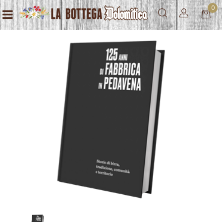
0
Open menu