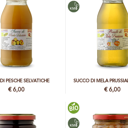
DI PESCHE SELVATICHE
SUCCO DI MELA PRUSSIA
€ 6,00
€ 6,00