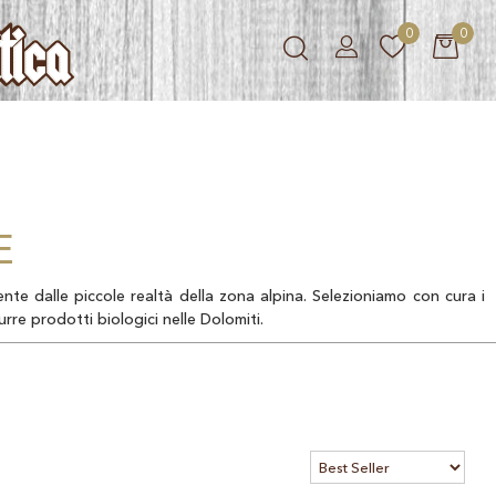
0
0
E
te dalle piccole realtà della zona alpina. Selezioniamo con cura i
urre prodotti biologici nelle Dolomiti.