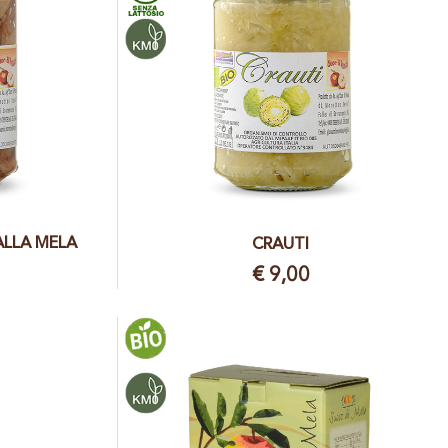
ALLA MELA
CRAUTI
€ 9,00