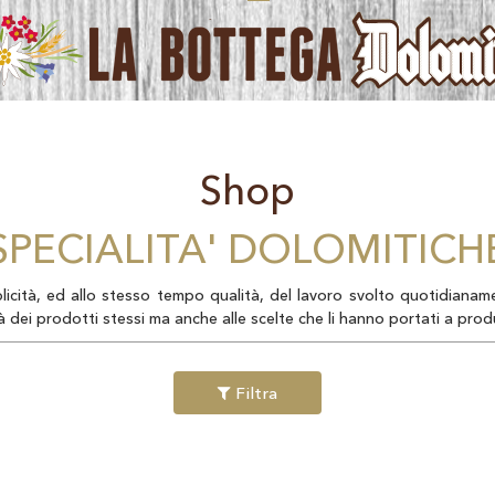
Shop
SPECIALITA' DOLOMITICH
icità, ed allo stesso tempo qualità, del lavoro svolto quotidianamen
tà dei prodotti stessi ma anche alle scelte che li hanno portati a prod
Filtra