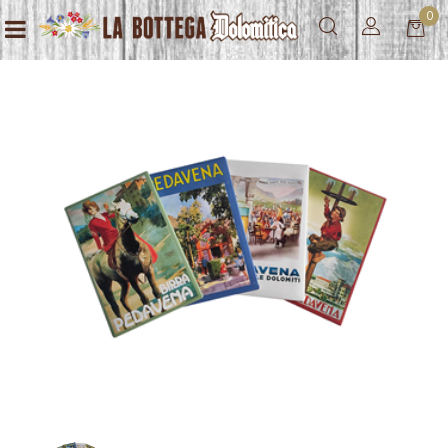
0
Open menu