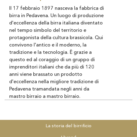
II 17 febbraio 1897 nasceva la fabbrica di
birra in Pedavena. Un luogo di produzione
d'eccellenza della birra italiana diventato
nel tempo simbolo del territorio e
protago­nista della cultura brassicola. Qui
convivono l'antico e il moderno, la
tradizione e la tecnologia. È grazie a
questo ed al coraggio di un gruppo di
imprenditori italiani che da più di 120
anni viene brassato un prodotto
d'eccellenza nella migliore tradizione di
Pedavena tramandata negli anni da
mastro birraio a mastro birraio.
La storia del birrificio