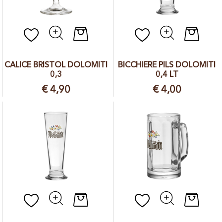
Quantità
Quantit
CALICE BRISTOL DOLOMITI
BICCHIERE PILS DOLOMITI
0,3
0,4 LT
€ 4,90
€ 4,00
Quantità
Quantit