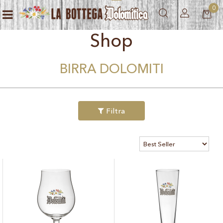
0
Open menu
Shop
BIRRA DOLOMITI
Filtra