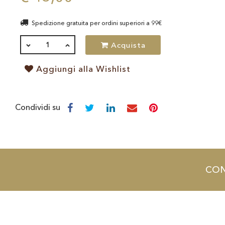
Spedizione gratuita per ordini superiori a 99€
QUANTITÀ
Acquista
Aggiungi alla Wishlist
Condividi su
CON