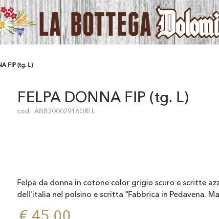
 FIP (tg. L)
FELPA DONNA FIP (tg. L)
cod.
ABB20002916GRI L
Felpa da donna in cotone color grigio scuro e scritte a
dell'italia nel polsino e scritta "Fabbrica in Pedavena. Ma
€ 45,00