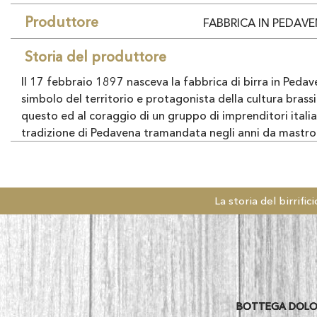
Produttore
FABBRICA IN PEDAV
Storia del produttore
II 17 febbraio 1897 nasceva la fabbrica di birra in Peda
simbolo del territorio e protago­nista della cultura brass
questo ed al coraggio di un gruppo di imprenditori itali
tradizione di Pedavena tramandata negli anni da mastro b
La storia del birrifici
BOTTEGA DOLOMIT