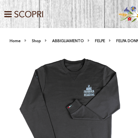
SCOPRI
Home
Shop
ABBIGLIAMENTO
FELPE
FELPA DONNA