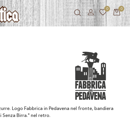
0
0
zzurre. Logo Fabbrica in Pedavena nel fronte, bandiera
i Senza Birra." nel retro.