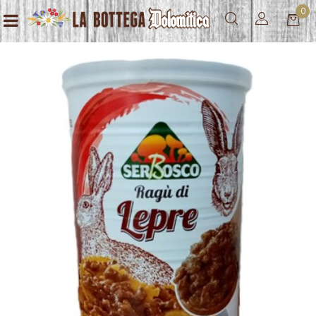
0
Open menu