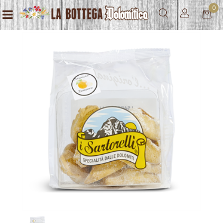
0
Open menu