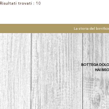
Risultati trovati : 10
La storia del birrifici
BOTTEGA DOLOMIT
HAI BIS