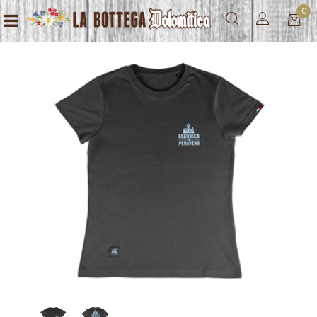
0
Open menu