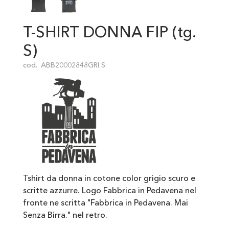
T-SHIRT DONNA FIP (tg.
S)
cod.
ABB20002848GRI S
Tshirt da donna in cotone color grigio scuro e
scritte azzurre. Logo Fabbrica in Pedavena nel
fronte ne scritta "Fabbrica in Pedavena. Mai
Senza Birra." nel retro.