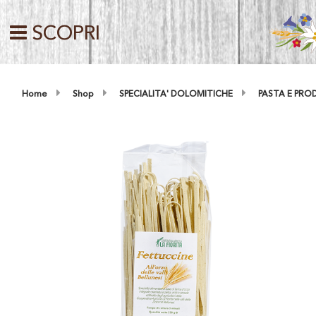
SCOPRI
Home
Shop
SPECIALITA' DOLOMITICHE
PASTA E PR