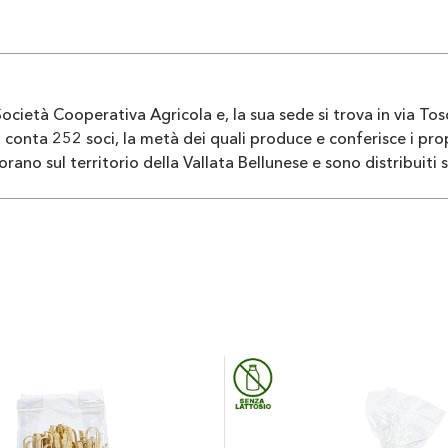
ocietà Cooperativa Agricola e, la sua sede si trova in via Tosc
conta 252 soci, la metà dei quali produce e conferisce i pro
rano sul territorio della Vallata Bellunese e sono distribuiti s