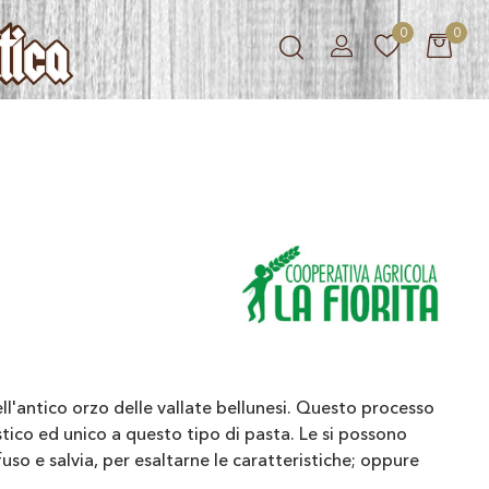
0
0
l'antico orzo delle vallate bellunesi. Questo processo
stico ed unico a questo tipo di pasta. Le si possono
o e salvia, per esaltarne le caratteristiche; oppure