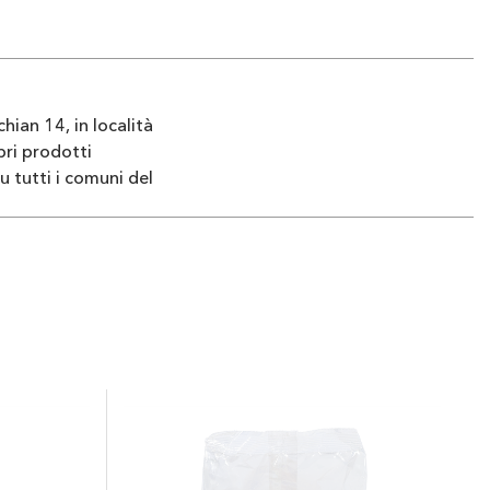
hian 14, in località
pri prodotti
u tutti i comuni del