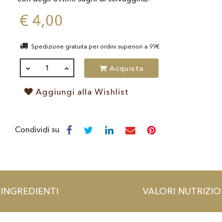
€ 4,00
Spedizione gratuita per ordini superiori a 99€
QUANTITÀ
Acquista
Aggiungi alla Wishlist
Condividi su
INGREDIENTI
VALORI NUTRIZIO