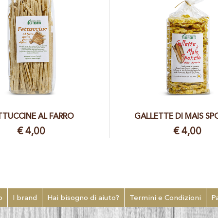
TTUCCINE AL FARRO
GALLETTE DI MAIS S
€ 4,00
€ 4,00
o
I brand
Hai bisogno di aiuto?
Termini e Condizioni
P