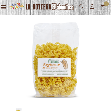
0
Open menu