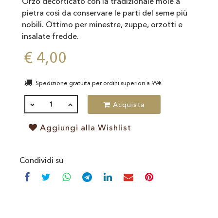
Orzo decorticato con la tradizionale mole a
pietra così da conservare le parti del seme più
nobili. Ottimo per minestre, zuppe, orzotti e
insalate fredde.
€ 4,00
Spedizione gratuita per ordini superiori a 99€
QUANTITÀ
Acquista
Aggiungi alla Wishlist
Condividi su