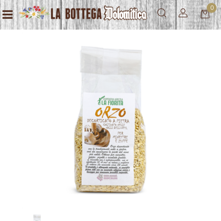
0
Open menu