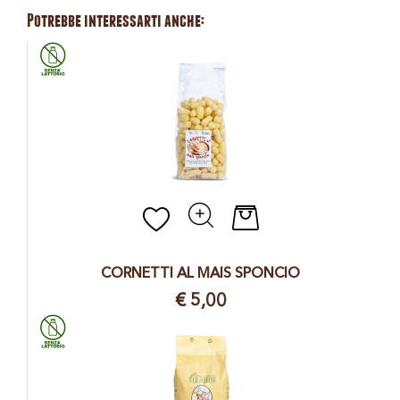
Potrebbe interessarti anche:
Quantità
CORNETTI AL MAIS SPONCIO
€ 5,00