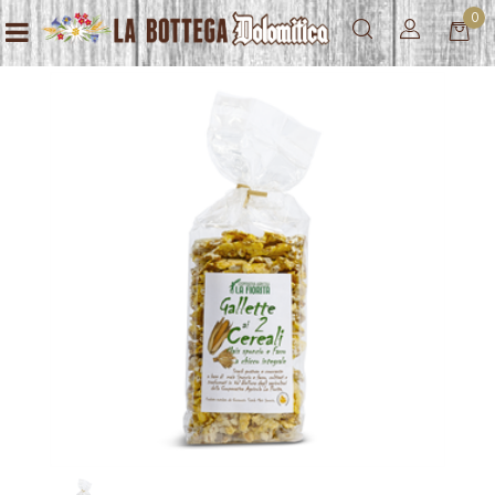
0
Open menu